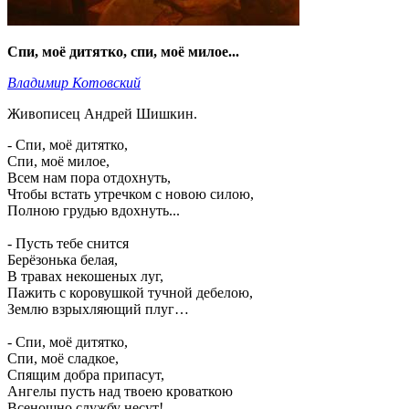
Спи, моё дитятко, спи, моё милое...
Владимир Котовский
Живописец Андрей Шишкин.
- Спи, моё дитятко,
Спи, моё милое,
Всем нам пора отдохнуть,
Чтобы встать утречком с новою силою,
Полною грудью вдохнуть...
- Пусть тебе снится
Берёзонька белая,
В травах некошеных луг,
Пажить с коровушкой тучной дебелою,
Землю взрыхляющий плуг…
- Спи, моё дитятко,
Спи, моё сладкое,
Спящим добра припасут,
Ангелы пусть над твоею кроваткою
Всенощно службу несут!..